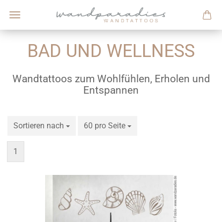
BAD UND WELLNESS
Wandtattoos zum Wohlfühlen, Erholen und
Entspannen
Sortieren nach
Sortieren nach
60 pro Seite
pro Seite
1