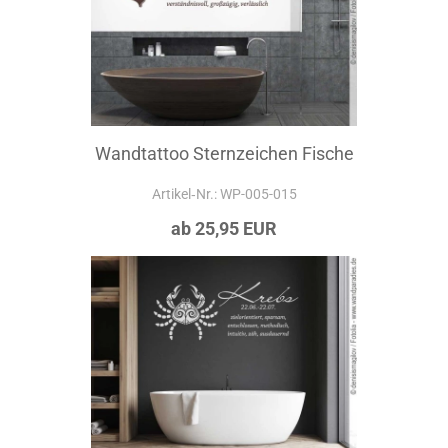
Wandtattoo Sternzeichen Fische
Artikel‑Nr.: WP-005-015
ab 25,95 EUR