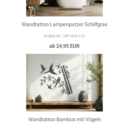
Wandtattoo Lampenputzer Schilfgras
Artikel‑Nr.: WP-004-151
ab 24,95 EUR
Wandtattoo Bambus mit Vögeln