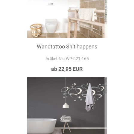
Wandtattoo Shit happens
Artikel‑Nr.: WP-021-165
ab 22,95 EUR