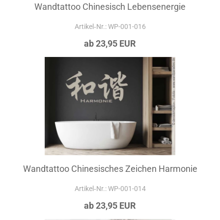
Wandtattoo Chinesisch Lebensenergie
Artikel‑Nr.: WP-001-016
ab 23,95 EUR
Wandtattoo Chinesisches Zeichen Harmonie
Artikel‑Nr.: WP-001-014
ab 23,95 EUR