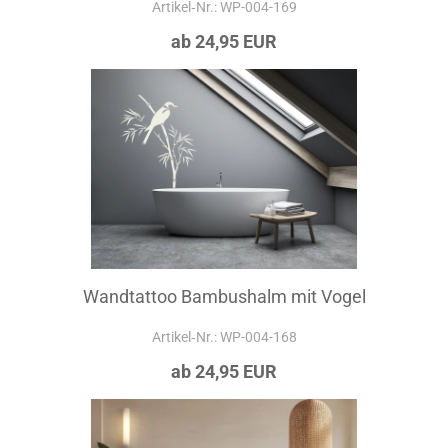
Artikel‑Nr.: WP-004-169
ab 24,95 EUR
Wandtattoo Bambushalm mit Vogel
Artikel‑Nr.: WP-004-168
ab 24,95 EUR