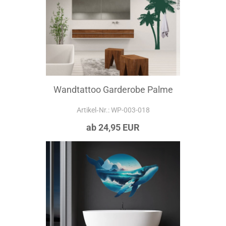
Wandtattoo Garderobe Palme
Artikel‑Nr.: WP-003-018
ab 24,95 EUR