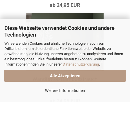
ab 24,95 EUR
Diese Webseite verwendet Cookies und andere
Technologien
Wir verwenden Cookies und ähnliche Technologien, auch von
Drittanbietern, um die ordentliche Funktionsweise der Website zu
gewährleisten, die Nutzung unseres Angebotes zu analysieren und Ihnen
ein bestmögliches Einkaufserlebnis bieten zu können. Weitere
Informationen finden Sie in unserer
Datenschutzerklärung
.
Alle Akzeptieren
Wandtattoo Bambusstrauch
Weitere Informationen
Artikel‑Nr.: WP-004-163
ab 24,95 EUR