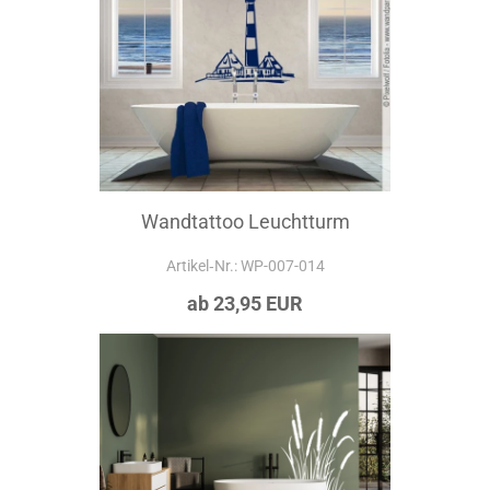
Wandtattoo Leuchtturm
Artikel‑Nr.: WP-007-014
ab 23,95 EUR