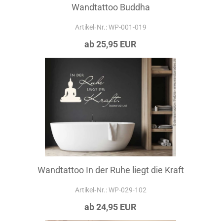
Wandtattoo Buddha
Artikel‑Nr.: WP-001-019
ab 25,95 EUR
Wandtattoo In der Ruhe liegt die Kraft
Artikel‑Nr.: WP-029-102
ab 24,95 EUR