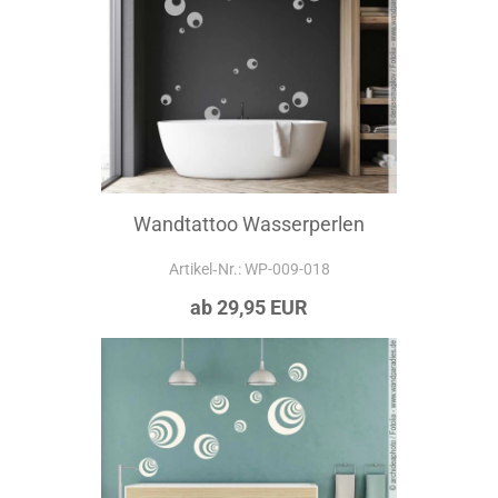
Wandtattoo Wasserperlen
Artikel‑Nr.: WP-009-018
ab 29,95 EUR