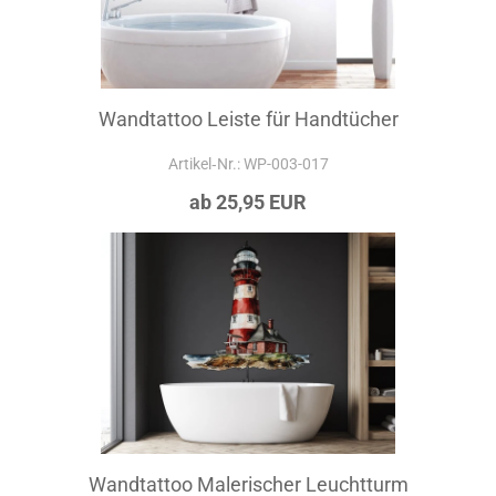
Wandtattoo Leiste für Handtücher
Artikel‑Nr.: WP-003-017
ab 25,95 EUR
Wandtattoo Malerischer Leuchtturm