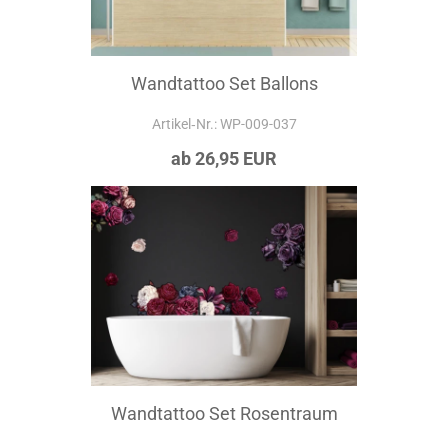
Wandtattoo Set Ballons
Artikel‑Nr.: WP-009-037
ab 26,95 EUR
Wandtattoo Set Rosentraum