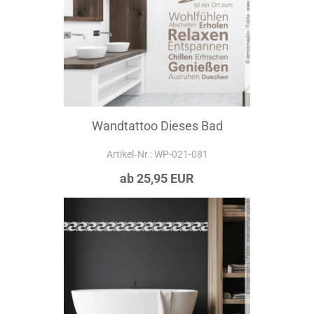
Wandtattoo Dieses Bad
Artikel‑Nr.: WP-021-081
ab 25,95 EUR