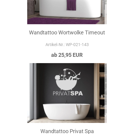
Wandtattoo Wortwolke Timeout
Artikel‑Nr.: WP-021-143
ab 25,95 EUR
Wandtattoo Privat Spa