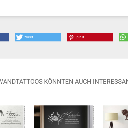
tweet
pin it
 WANDTATTOOS KÖNNTEN AUCH INTERESSAN