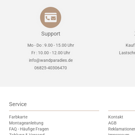
Support
Mo - Do : 9.00 - 15.00 Uhr
Kauf
Fr : 10.00 - 12.00 Uhr
Lastsch
info@wandparadies.de
06825-40306470
Service
Farbkarte
Kontakt
Montageanleitung
AGB
FAQ - Häufige Fragen
Reklamatione