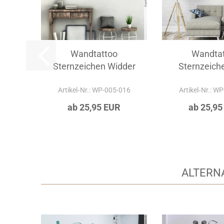
Wandtattoo
Wandta
Sternzeichen Widder
Sternzeiche
Artikel‑Nr.: WP-005-016
Artikel‑Nr.: W
ab 25,95 EUR
ab 25,95
ALTERN