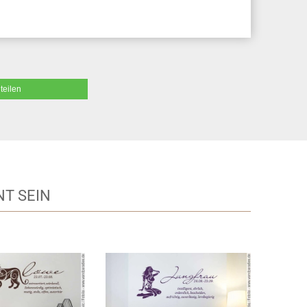
teilen
T SEIN