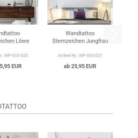
dtattoo
Wandtattoo
eichen Löwe
Sternzeichen Jungfrau
Nr.: WP-005-020
Artikel‑Nr.: WP-005-021
25,95 EUR
ab 25,95 EUR
DTATTOO