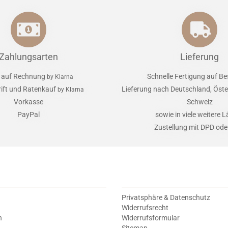
Zahlungsarten
Lieferung
 auf Rechnung
Schnelle Fertigung auf Be
by Klarna
rift und Ratenkauf
Lieferung nach Deutschland, Öster
by Klarna
Vorkasse
Schweiz
PayPal
sowie in viele weitere 
Zustellung mit DPD od
Privatsphäre & Datenschutz
Widerrufsrecht
n
Widerrufsformular