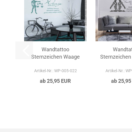
Wandtattoo
Wandta
Sternzeichen Waage
Sternzeichen 
Artikel‑Nr.: WP-005-022
Artikel‑Nr.: W
ab 25,95 EUR
ab 25,95