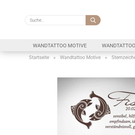
Suche...
WANDTATTOO MOTIVE
WANDTATTOO
Startseite
»
Wandtattoo Motive
»
Sternzeich