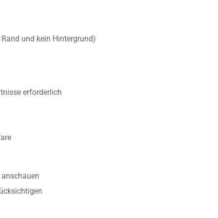
r Rand und kein Hintergrund)
nisse erforderlich
Ware
anschauen
ücksichtigen