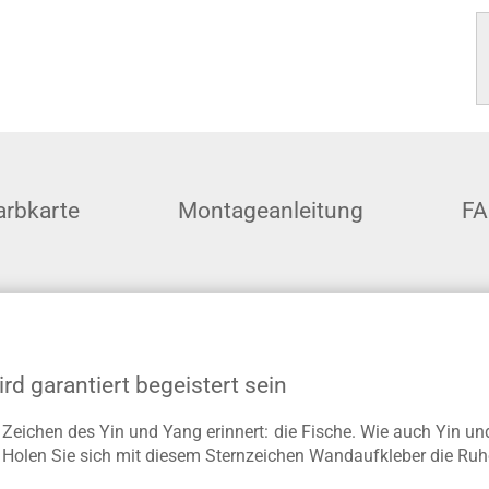
arbkarte
Montageanleitung
F
rd garantiert begeistert sein
 Zeichen des Yin und Yang erinnert: die Fische. Wie auch Yin u
. Holen Sie sich mit diesem Sternzeichen Wandaufkleber die Ruh