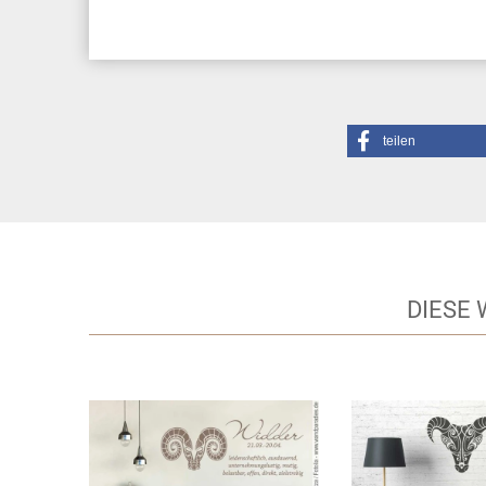
teilen
DIESE