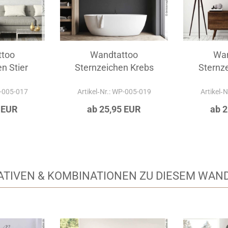
ttoo
Wandtattoo
Wan
n Stier
Sternzeichen Krebs
Sternz
P-005-017
Artikel‑Nr.: WP-005-019
Artikel‑
 EUR
ab 25,95 EUR
ab 
ATIVEN & KOMBINATIONEN ZU DIESEM WAN