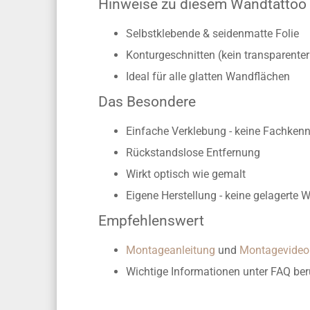
Hinweise zu diesem Wandtattoo
Selbstklebende & seidenmatte Folie
Konturgeschnitten (kein transparente
Ideal für alle glatten Wandflächen
Das Besondere
Einfache Verklebung - keine Fachkennt
Rückstandslose Entfernung
Wirkt optisch wie gemalt
Eigene Herstellung -
keine gelagerte 
Empfehlenswert
Montageanleitung
und
Montagevideo
Wichtige Informationen unter FAQ
ber