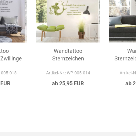
ttoo
Wandtattoo
Wan
Zwillinge
Sternzeichen
Sternzei
Wassermann
P-005-018
Artikel‑Nr.: WP-005-014
Artikel‑
 EUR
ab 25,95 EUR
ab 