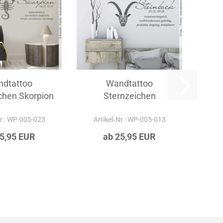
dtattoo
Wandtattoo
chen Skorpion
Sternzeichen
Steinbock
Nr.: WP-005-023
Artikel‑Nr.: WP-005-013
25,95 EUR
ab 25,95 EUR