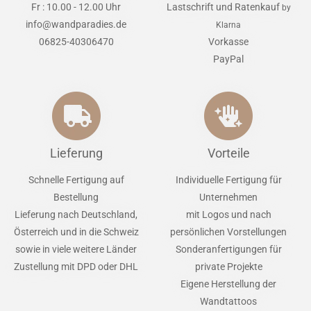
Fr : 10.00 - 12.00 Uhr
Lastschrift und Ratenkauf
by
info@wandparadies.de
Klarna
06825-40306470
Vorkasse
PayPal
Lieferung
Vorteile
Schnelle Fertigung auf
Individuelle Fertigung für
Bestellung
Unternehmen
Lieferung nach Deutschland,
mit Logos und nach
Österreich und in die Schweiz
persönlichen Vorstellungen
sowie in viele weitere Länder
Sonderanfertigungen für
Zustellung mit DPD oder DHL
private Projekte
Eigene Herstellung der
Wandtattoos