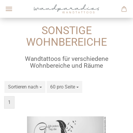
SONSTIGE
WOHNBEREICHE
Wandtattoos für verschiedene
Wohnbereiche und Räume
Sortieren nach
Sortieren nach
60 pro Seite
pro Seite
1