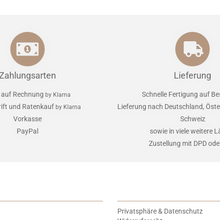
Zahlungsarten
Lieferung
 auf Rechnung
Schnelle Fertigung auf Be
by Klarna
rift und Ratenkauf
Lieferung nach Deutschland, Öster
by Klarna
Vorkasse
Schweiz
PayPal
sowie in viele weitere 
Zustellung mit DPD od
Privatsphäre & Datenschutz