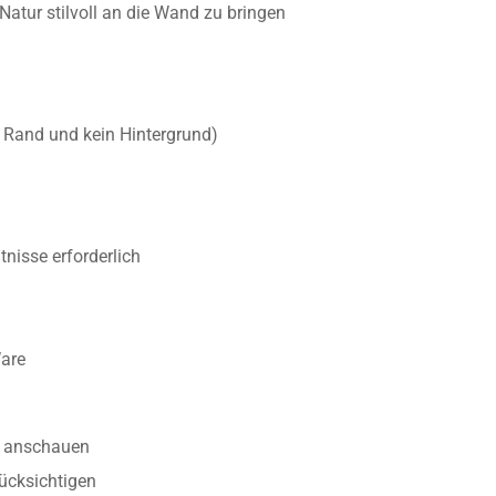
Natur stilvoll an die Wand zu bringen
r Rand und kein Hintergrund)
nisse erforderlich
Ware
anschauen
ücksichtigen