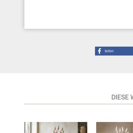
teilen
DIESE