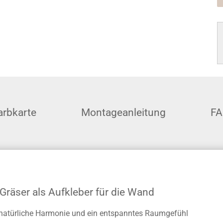
arbkarte
Montageanleitung
F
Gräser als Aufkleber für die Wand
r natürliche Harmonie und ein entspanntes Raumgefühl