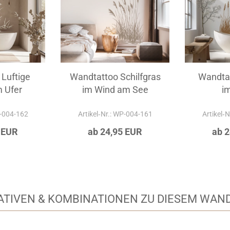
Luftige
Wandtattoo Schilfgras
Wandta
 Ufer
im Wind am See
im
P-004-162
Artikel‑Nr.: WP-004-161
Artikel‑
 EUR
ab 24,95 EUR
ab 
ATIVEN & KOMBINATIONEN ZU DIESEM WAN