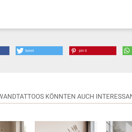
tweet
pin it
 WANDTATTOOS KÖNNTEN AUCH INTERESSAN