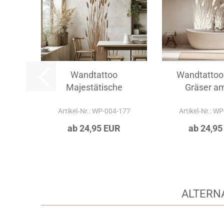
Wandtattoo
Wandtattoo 
Majestätische
Gräser am
Grashalme
Artikel‑Nr.: WP-004-177
Artikel‑Nr.: W
ab 24,95 EUR
ab 24,95
ALTERN