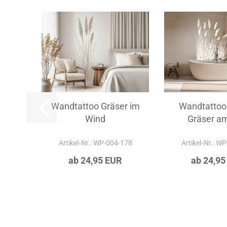
Wandtattoo Gräser im
Wandtattoo 
Wind
Gräser am
Artikel‑Nr.: WP-004-178
Artikel‑Nr.: W
ab 24,95 EUR
ab 24,95