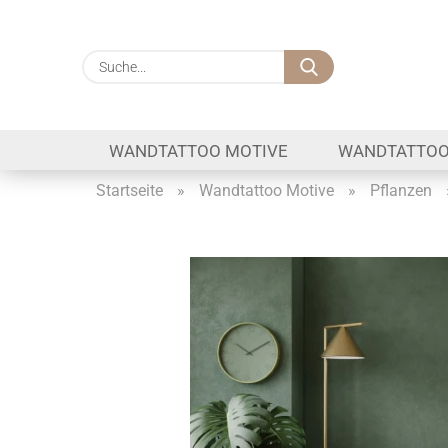
Suche...
WANDTATTOO MOTIVE
WANDTATTOO
Startseite
»
Wandtattoo Motive
»
Pflanzen