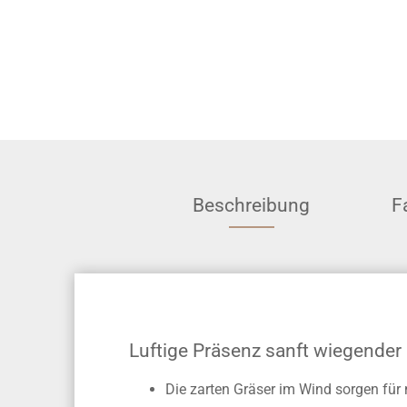
Beschreibung
F
Luftige Präsenz sanft wiegender 
Die zarten Gräser im Wind sorgen fü