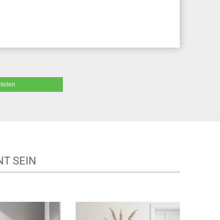
teilen
T SEIN