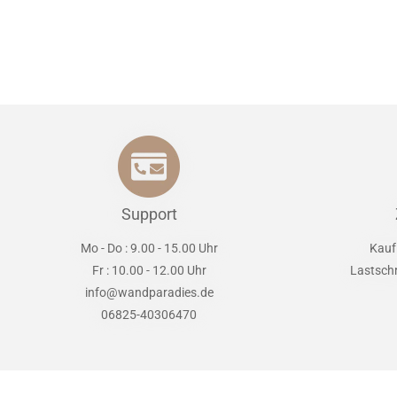
Support
Mo - Do : 9.00 - 15.00 Uhr
Kauf
Fr : 10.00 - 12.00 Uhr
Lastsch
info@wandparadies.de
06825-40306470