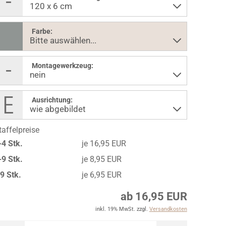
Farbe:
Montagewerkzeug:
Ausrichtung:
taffelpreise
-4 Stk.
je 16,95 EUR
-9 Stk.
je 8,95 EUR
 9 Stk.
je 6,95 EUR
ab 16,95 EUR
inkl. 19% MwSt. zzgl.
Versandkosten