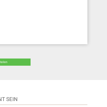
teilen
T SEIN