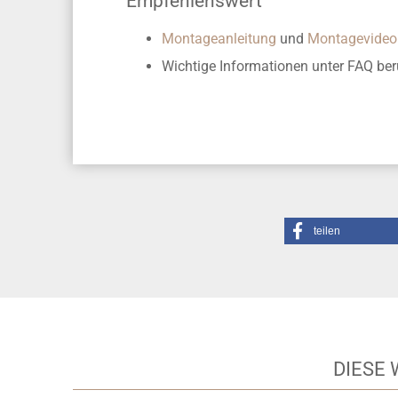
Empfehlenswert
Montageanleitung
und
Montagevideo
Wichtige Informationen unter FAQ
ber
teilen
DIESE