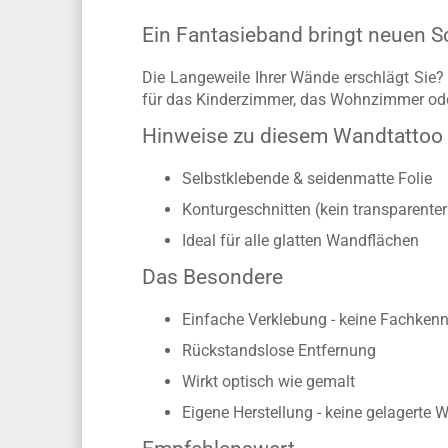
Ein Fantasieband bringt neuen S
Die Langeweile Ihrer Wände erschlägt Sie?
für das Kinderzimmer, das Wohnzimmer ode
Hinweise zu diesem Wandtattoo
Selbstklebende & seidenmatte Folie
Konturgeschnitten (kein transparente
Ideal für alle glatten Wandflächen
Das Besondere
Einfache Verklebung - keine Fachkennt
Rückstandslose Entfernung
Wirkt optisch wie gemalt
Eigene Herstellung -
keine gelagerte 