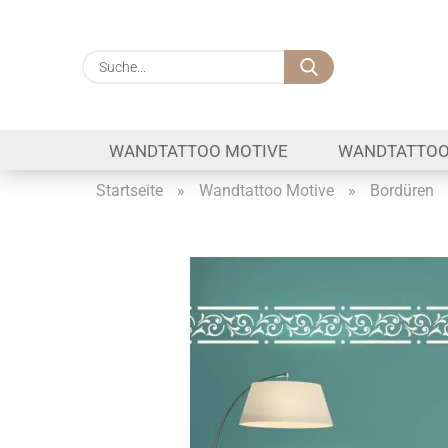
Suche...
WANDTATTOO MOTIVE
WANDTATTOO
Startseite
»
Wandtattoo Motive
»
Bordüren