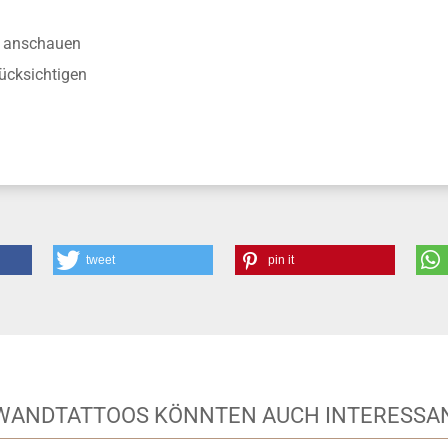
anschauen
ücksichtigen
tweet
pin it
 WANDTATTOOS KÖNNTEN AUCH INTERESSAN