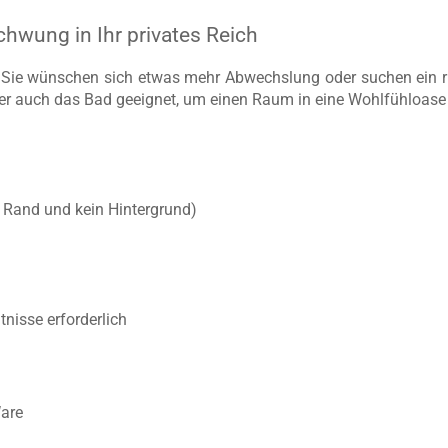
chwung in Ihr privates Reich
 Sie wünschen sich etwas mehr Abwechslung oder suchen ein ric
r auch das Bad geeignet, um einen Raum in eine Wohlfühloase
r Rand und kein Hintergrund)
nisse erforderlich
Ware