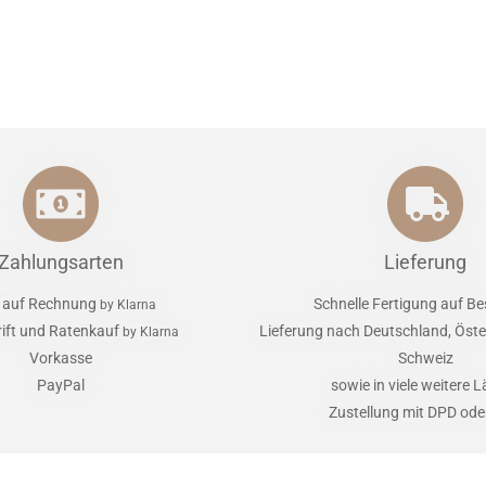
Zahlungsarten
Lieferung
 auf Rechnung
Schnelle Fertigung auf Be
by Klarna
rift und Ratenkauf
Lieferung nach Deutschland, Öster
by Klarna
Vorkasse
Schweiz
PayPal
sowie in viele weitere 
Zustellung mit DPD od