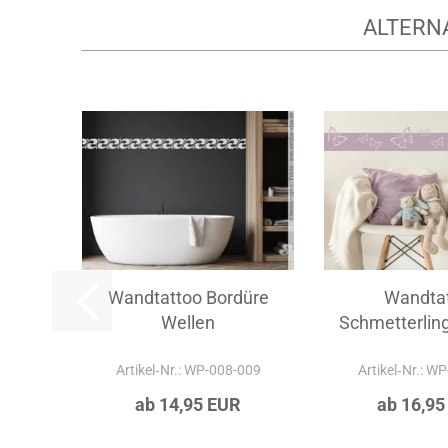
ALTERN
Wandtattoo Bordüre
Wandta
Wellen
Schmetterlin
Artikel‑Nr.: WP-008-009
Artikel‑Nr.: W
ab 14,95 EUR
ab 16,95