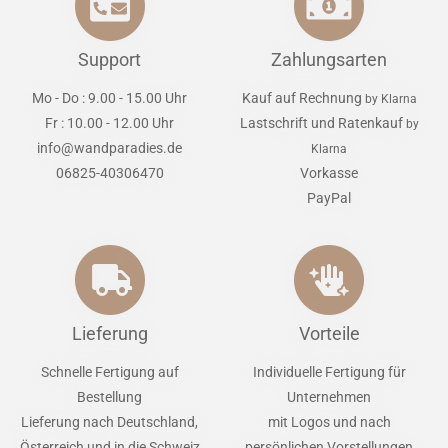
Support
Zahlungsarten
Mo - Do : 9.00 - 15.00 Uhr
Kauf auf Rechnung
by Klarna
Fr : 10.00 - 12.00 Uhr
Lastschrift und Ratenkauf
by
info@wandparadies.de
Klarna
06825-40306470
Vorkasse
PayPal
Lieferung
Vorteile
Schnelle Fertigung auf
Individuelle Fertigung für
Bestellung
Unternehmen
Lieferung nach Deutschland,
mit Logos und nach
Österreich und in die Schweiz
persönlichen Vorstellungen