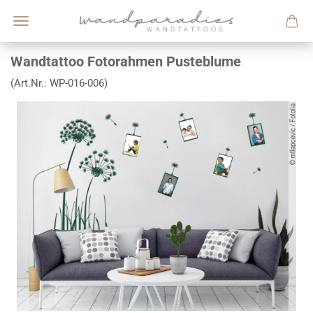
Wandtattoo Fotorahmen Pusteblume
(Art.Nr.:
WP-016-006
)