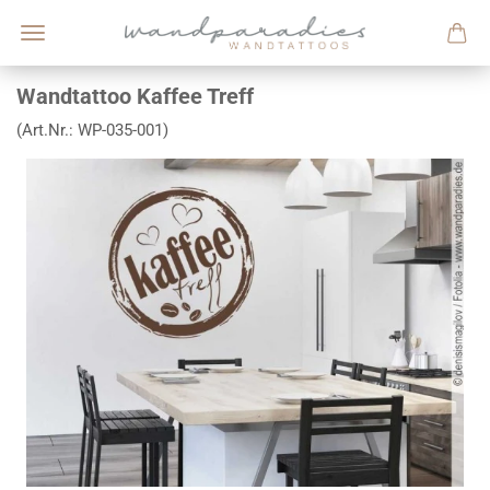
Wandtattoo Kaffee Treff
(Art.Nr.:
WP-035-001
)