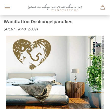
Wandtattoo Dschungelparadies
(Art.Nr.:
WP-012-039
)