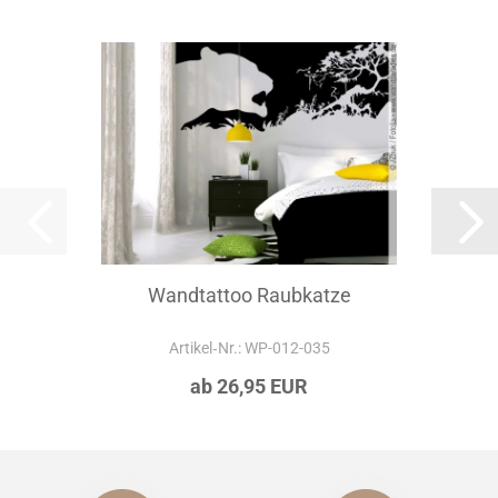
Wandtattoo Raubkatze
Artikel‑Nr.: WP-012-035
ab 26,95 EUR