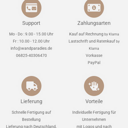
Support
Zahlungsarten
Mo - Do : 9.00 - 15.00 Uhr
Kauf auf Rechnung
by Klarna
Fr : 10.00 - 12.00 Uhr
Lastschrift und Ratenkauf
by
info@wandparadies.de
Klarna
06825-40306470
Vorkasse
PayPal
Lieferung
Vorteile
Schnelle Fertigung auf
Individuelle Fertigung für
Bestellung
Unternehmen
Lieferung nach Deutschland,
mit Logos und nach