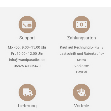
Support
Zahlungsarten
Mo - Do : 9.00 - 15.00 Uhr
Kauf auf Rechnung
by Klarna
Fr : 10.00 - 12.00 Uhr
Lastschrift und Ratenkauf
by
info@wandparadies.de
Klarna
06825-40306470
Vorkasse
PayPal
Lieferung
Vorteile